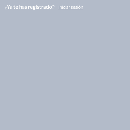
¿Ya te has registrado?
Iniciar sesión